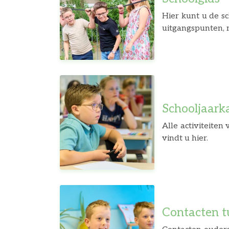
Hier kunt u de sc
Schooljaark
Alle activiteite
vindt u hier.
Contacten t