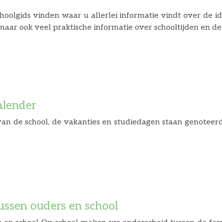
hoolgids vinden waar u allerlei informatie vindt over de id
alender
n van de school, de vakanties en studiedagen staan genoteer
ussen ouders en school